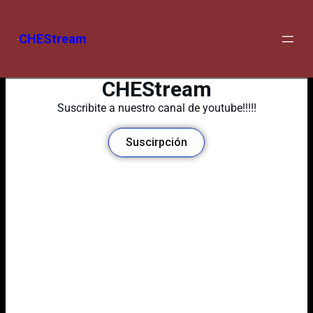
CHEStream
CHEStream
Suscribite a nuestro canal de youtube!!!!!
Suscirpción